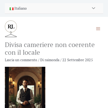
Vai
Italiano
al
contenuto
Divisa cameriere non coerente
con il locale
Lascia un commento
/ Di
raimonda
/
22 Settembre 2025