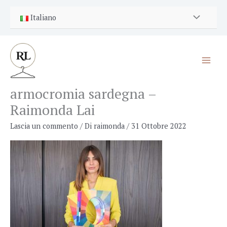
Vai
Italiano
al
contenuto
armocromia sardegna –
Raimonda Lai
Lascia un commento
/ Di
raimonda
/
31 Ottobre 2022