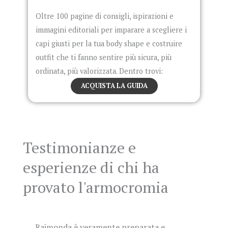
Oltre 100 pagine di consigli, ispirazioni e
immagini editoriali per imparare a scegliere i
capi giusti per la tua body shape e costruire
outfit che ti fanno sentire più sicura, più
ordinata, più valorizzata. Dentro trovi:
ACQUISTA LA GUIDA
Testimonianze e
esperienze di chi ha
provato l'armocromia
Raimonda è veramente preparata e