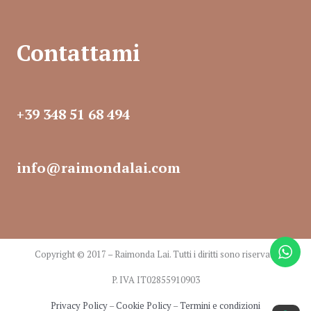
Contattami
+39 348 51 68 494​
info@raimondalai.com​
Copyright © 2017 – Raimonda Lai. Tutti i diritti sono riservati.
P. IVA IT02855910903
Privacy Policy
–
Cookie Policy
–
Termini e condizioni