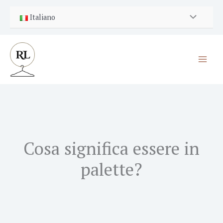
Vai
Italiano
al
contenuto
Cosa significa essere in
palette?